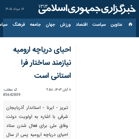
۱۶ مرداد ۱۴۰۵
عناوین‌
سیاست
اقتصاد
ورزش
جهان
جامعه
فرهنگ
سیاس
احیای دریاچه ارومیه
نیازمند ساختار فرا
استانی ‌است
۸ آبان ۱۴۰۳، ۹:۵۸
کد مطلب:
85642809
تبریز - ایرنا - استاندار آذربایجان
شرقی با اشاره به اولویت دولت
وفاق ملی برای فعال شدن ستاد
احیای دریاچه ارومیه پس از سال