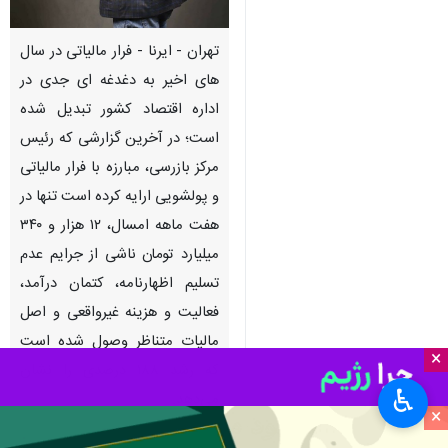
تهران - ایرنا - فرار مالیاتی در سال
های اخیر به دغدغه ای جدی در
اداره اقتصاد کشور تبدیل شده
است؛ در آخرین گزارشی که رئیس
مرکز بازرسی، مبارزه با فرار مالیاتی
و پولشویی ارایه کرده است تنها در
هفت ماهه امسال، ۱۲ هزار و ۳۴۰
میلیارد تومان ناشی از جرایم عدم
تسلیم اظهارنامه، کتمان درآمد،
فعالیت و هزینه غیرواقعی و اصل
مالیات متناظر وصول شده است
×
که رشد ۱۸۸ درصدی را نشان
♿︎
می‌دهد.
×