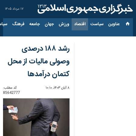
۱۷ مرداد ۱۴۰۵
عناوین‌
سیاست
اقتصاد
ورزش
جهان
جامعه
فرهنگ
سیاس
رشد ۱۸۸ درصدی
وصولی مالیات از محل
کتمان درآمدها
۸ آبان ۱۴۰۳، ۱۰:۱۰
کد مطلب:
85642777