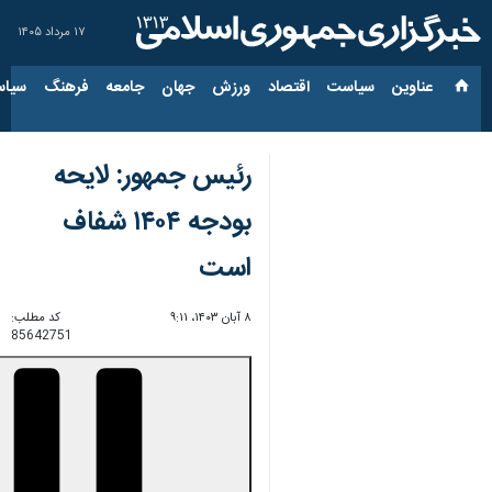
۱۷ مرداد ۱۴۰۵
عناوین‌
سیاست
اقتصاد
ورزش
جهان
جامعه
فرهنگ
سیاس
رئیس جمهور: لایحه
بودجه ۱۴۰۴ شفاف
است
۸ آبان ۱۴۰۳، ۹:۱۱
کد مطلب:
85642751