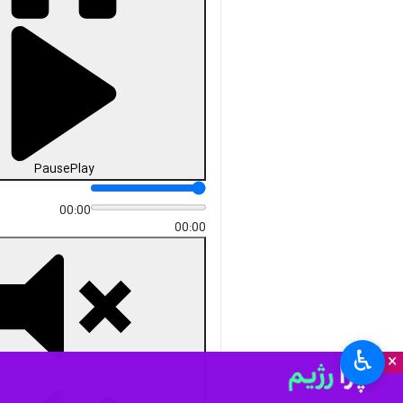
Pause
Play
00:00
00:00
♿︎
×