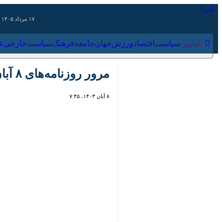
۱۷ مرداد ۱۴۰۵
عناوین‌
سیاست
اقتصاد
ورزش
جهان
جامعه
فرهنگ
سیاس
مرور روزنامه‌های ۸ آبان ۱۴۰۳
۸ آبان ۱۴۰۳، ۷:۴۵
00:00