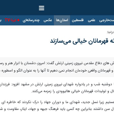
ت‌خارجی
علمی
فلسطین
استان‌ها
عکس
چندرسانه‌ای
ایرنا TV
با
اجا:
نه قهرمانان خیالی می‌سازند