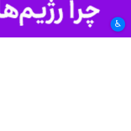
و در مقابل، ما کاری در خور شأن شهدا 
به گزارش ایرنا
سرهنگ محسن صادق نیا دوشن
♿︎
در مقابل گاه اشعار خوانندگان معلوم الح
وی ادامه داد: امروز نگران نسل جدید ه
زمان شهادت پدرهایشان ۲، پنج یا ۱۰ سال سن داشتند بنابراین چه کسی باید فرهنگ جبهه و جهاد، ایثار، مقاومت و شهادت را به فرزندان ما و نسل جدید منتقل کند؟
مدیر حفظ آثار و نشر ارزش های دفاع م
آهن داشتند و ما آدم داشتیم با این وجود
صادق نیا با بیان این که فرزندان شهیدا
هنوز ایستاده‌ایم و در راه فتح قله‌ایم.
شعار «ارتش فدای ملت» در تمامی دوران
تجاوزی به کشور برساند.
مدیر حفظ آثار و نشر ارزش های دفاع م