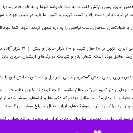
ش های دفاع مقدس نیروی زمینی ارتش گفت: امروز، دشمنان با ابزار هنر و رسانه