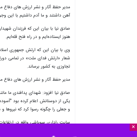
×
مشهد- ایرنا- مدیر حفظ آثار و نشر ارز