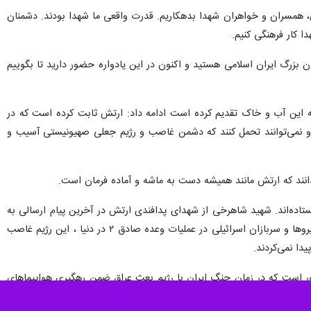
 قهرمانان خیالی می‌سازند و آنها را در دیده و دل فرزندان ما جا می کنند