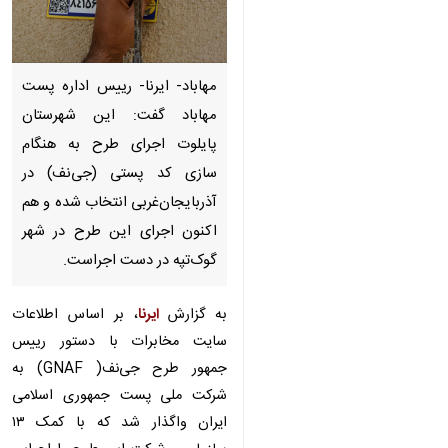
مهاباد- ایرنا- رییس اداره پست
مهاباد گفت: این شهرستان پایلوت
اجرای طرح به هنگام سازی کد
پستی (جی‌نف) در آذربایجان‌غربی
انتخاب شده و هم اکنون اجرای
این طرح در شهر گوک‌تپه در دست
اجراست.
به گزارش
ایرنا
، بر اساس اطلاعات
سایت مخابرات با دستور رییس
×
جمهور طرح جی‌نف( GNAF) به
♿︎
شرکت ملی پست جمهوری اسلامی
×
ایران واگذار شد که با کمک ۱۳