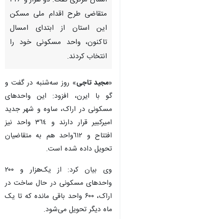
استان مرکزی گفت: دو هزار و ۳۲۶
متقاضی طرح اقدام ملی مسکن
این استان از ابتدای امسال
تاکنون، واحد مسکونی خود را
انتخاب کردند.
«
مجید تاجی
» روز سه‌شنبه در گفت و
گو با ایرن، افزود: این واحدهای
مسکونی در اراک، ساوه و شهر جدید
امیرکبیر قرار دارند و ٣٦٤ واحد نیز
افتتاح و ٦١٢واحد هم به متقاضیان
تحویل داده شده است.
وی بیان کرد: از یک‌هزار و ۲۰۰
واحدهای مسکونی در حال ساخت در
اراک، ۶۰۰ واحد باقی مانده که تا یک
ماه دیگر تحویل می‌شود.