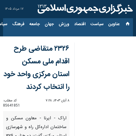
۱۷ مرداد ۱۴۰۵
عناوین‌
سیاست
اقتصاد
ورزش
جهان
جامعه
فرهنگ
سیاس
۲۳۲۶ متقاضی طرح
اقدام ملی مسکن
استان مرکزی واحد خود
را انتخاب کردند
۸ آبان ۱۴۰۳، ۷:۲۸
کد مطلب:
85641851
اراک - ایرنا - معاون مسکن و
ساختمان اداره‌کل راه و شهرسازی