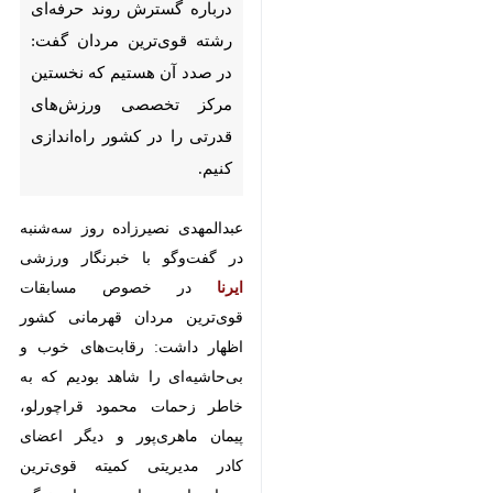
هستیم که نخستین مرکز تخصصی
ورزش‌های قدرتی را در کشور
راه‌اندازی کنیم.
عبدالمهدی نصیرزاده روز سه‌شنبه در
گفت‌وگو با خبرنگار ورزشی
ایرنا
در
خصوص مسابقات قوی‌ترین مردان
قهرمانی کشور اظهار داشت: رقابت‌های
خوب و بی‌حاشیه‌ای را شاهد بودیم
که به خاطر زحمات محمود قراچورلو،
پیمان ماهری‌پور و دیگر اعضای کادر
مدیریتی کمیته قوی‌ترین مردان است.
این بچه‌ها زندگی خودشان را وقف
ورزش کردند و با برگزاری مردان آهنین
♿︎
۱۴۰۳ تنور رشته‌های پرورش اندام را
گرم کردند. البته باید از مسئولان صدا