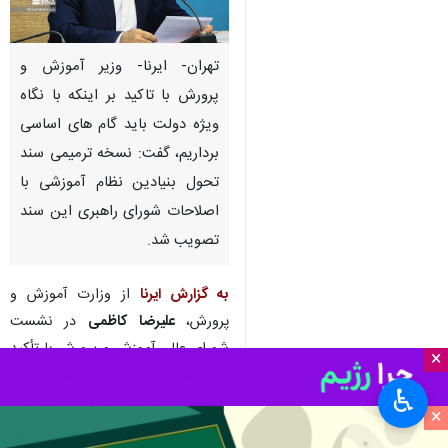
تهران- ایرنا- وزیر آموزش و
پرورش با تاکید بر اینکه با نگاه
ویژه دولت باید گام های اساسی
برداریم، گفت: نسخه ترمیمی سند
تحول بنیادین نظام آموزشی با
اصلاحات شورای راهبری این سند
تصویب شد.
به گزارش ایرنا
از وزارت آموزش و
پرورش،
علیرضا کاظمی
در نشست
شورای عالی آموزش و پرورش با تأکید
×
بر ارتقای جایگاه این شورا اظهار
♿︎
داشت: از سیاست ها و اولویت های
×
آموزش و پرورش در دوره کنونی،