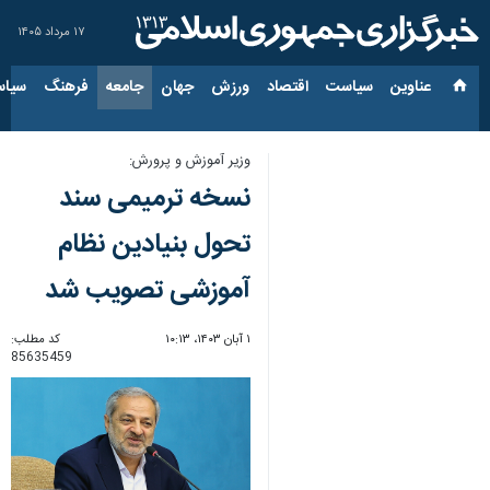
۱۷ مرداد ۱۴۰۵
عناوین‌
سیاست
اقتصاد
ورزش
جهان
جامعه
فرهنگ
سیاس
وزیر آموزش و پرورش:
نسخه ترمیمی سند
تحول بنیادین نظام
آموزشی تصویب شد
۱ آبان ۱۴۰۳، ۱۰:۱۳
کد مطلب:
85635459