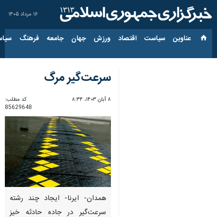
۱۶ مرداد ۱۴۰۵
عناوین‌
سیاست
اقتصاد
ورزش
جهان
جامعه
فرهنگ
سیاس
سرعت‌گیر مرگ
۸ آبان ۱۴۰۳، ۸:۳۴
کد مطلب:
85629648
همدان- ایرنا- ایجاد چند رشته
سرعت‌گیر در جاده حادثه خیز