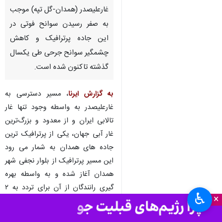
غارعلیصدر (همدان-گل تپه) موجب
به صفر رسیدن سوانح فوتی در
این جاده پرترافیک و کاهش
چشمگیر سوانح جرحی طی یکسال
گذشته تاکنون شده است.
به گزارش ایرنا
، مسیر دسترسی به
غارعلیصدر به واسطه وجود تنها غار
تالابی ایران و از معدود و بزرگ‌ترین
غار آبی جهان، یکی از پرترافیک ترین
جاده های همدان به شمار می رود
این مسیر پرترافیک از بلوار نجفی شهر
همدان آغاز شده و به واسطه بهره
گیری رانندگان از آن برای تردد به ۲
♿︎
×
استان کردستان و زنجان شمار تردد در
این جاده بسیار زیاد است.