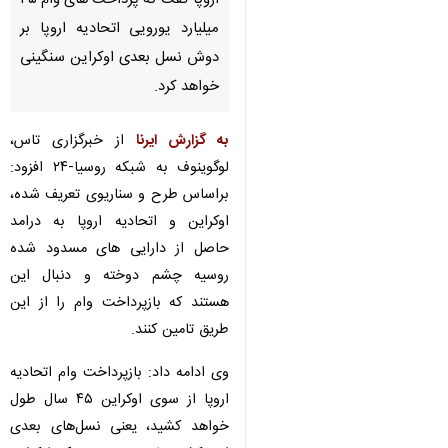
اروپا گفت که پرداخت های وام ۳۵
میلیارد یورویی اتحادیه اروپا بر
دوش نسل بعدی اوکراین سنگینی
خواهد کرد.
به گزارش ایرنا
از خبرگزاری تاس،
لوگوینوف به شبکه روسیا-۲۴ افزود:
براساس طرح و سناریوی تعریف شده،
اوکراین و اتحادیه اروپا به درامد
حاصل از دارایی های مسدود شده
روسیه چشم دوخته و دنبال این
هستند که بازپرداخت وام را از این
طریق تامین کنند.
وی ادامه داد: بازپرداخت وام اتحادیه
اروپا از سوی اوکراین ۴۵ سال طول
خواهد کشید، یعنی نسل‌های بعدی