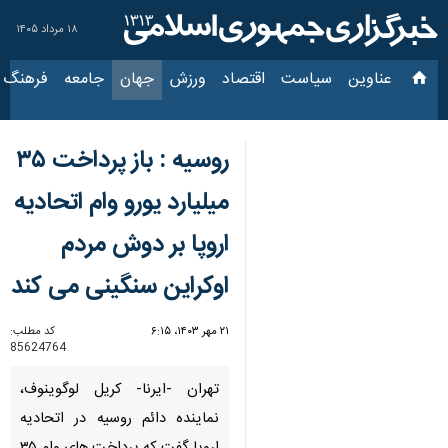
۱۸ مرداد ۱۴۰۵
عناوین‌
سیاست
اقتصاد
ورزش
جهان
جامعه
فرهنگ
سیاس
روسیه : باز پرداخت ۳۵
میلیارد یورو وام اتحادیه
اروپا بر دوش مردم
اوکراین سنگینی می کند
۲۱ مهر ۱۴۰۳، ۶:۱۵
کد مطلب:
85624764
تهران -ایرنا- کریل لوگوینوف،
نماینده دائم روسیه در اتحادیه