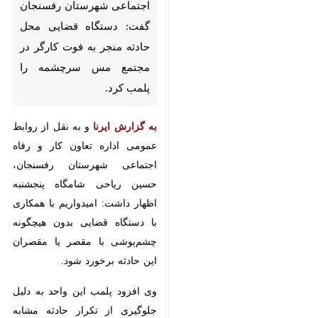
شهرستان رفسنجان گفت: دستگاه
قضایی محل حادثه منجر به فوت
کارگر در مجتمع مس سرچشمه را
پلمب کرد.
به گزارش ایرنا
و به نقل از روابط
عمومی اداره تعاون کار و رفاه
اجتماعی شهرستان رفسنجان، حسین
ریاحی شامگاه پنجشنبه اظهار داشت:
امیدواریم با همکاری با دستگاه
قضایی بدون هیچگونه چشم‌پوشی با
مقصر یا مقصران این حادثه برخورد
شود.
وی افزود پلمب این واحد به دلیل
♿︎
جلوگیری از تکرار حادثه مشابه انجام
شد و تا زمان رفع خطر، پلمب خواهد