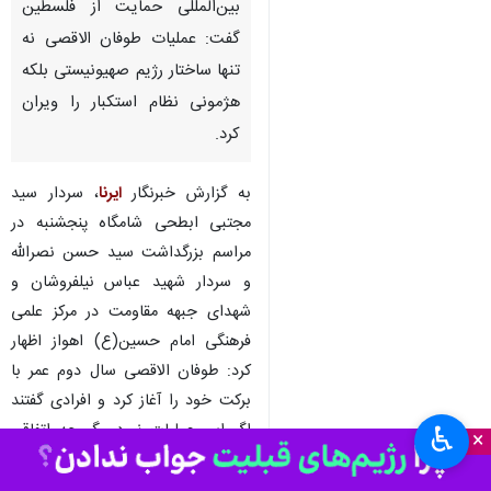
اهواز - ایرنا - دبیرکل کنفرانس
بین‌المللی حمایت از فلسطین
گفت: عملیات طوفان الاقصی نه
تنها ساختار رژیم صهیونیستی بلکه
هژمونی نظام استکبار را ویران
کرد.
به گزارش خبرنگار
ایرنا
، سردار سید
مجتبی ابطحی شامگاه پنجشنبه در
مراسم بزرگداشت سید حسن نصرالله
♿︎
و سردار شهید عباس نیلفروشان و
×
شهدای جبهه مقاومت در مرکز علمی