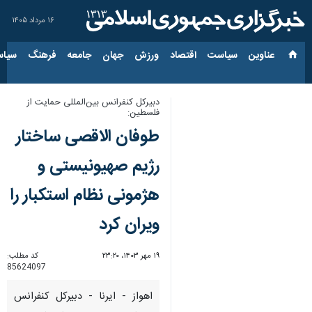
۱۶ مرداد ۱۴۰۵
عناوین‌
سیاست
اقتصاد
ورزش
جهان
جامعه
فرهنگ
سیاس
دبیرکل کنفرانس بین‌المللی حمایت از
فلسطین:
طوفان الاقصی ساختار
رژیم صهیونیستی و
هژمونی نظام استکبار را
ویران کرد
۱۹ مهر ۱۴۰۳، ۲۳:۲۰
کد مطلب:
85624097