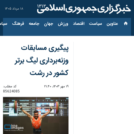
۱۸ مرداد ۱۴۰۵
عناوین‌
سیاست
اقتصاد
ورزش
جهان
جامعه
فرهنگ
سیاس
پیگیری مسابقات
وزنه‌برداری لیگ برتر
کشور در رشت
۱۹ مهر ۱۴۰۳، ۲۱:۴۰
کد مطلب:
85624085