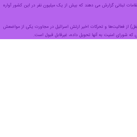
«حافظان صلح در تمام مواضع در جنوب لبنان حضور دارند و پرچم سازمان ملل
توانایی ما را برای نظارت و کمک به جوامع محلی محدود می کند.»
 و برنامه های اضطراری بدر صورت لزوم در اختیار داریم. امنیت و ایمنی
یل می خواهیم به قطعنامه ۱۷۰۱ شورای امنیت، در عمل، نه فقط در کلام، به عنوان تنها راه حل عملی برای بازگرداندن ثبات در منطقه متعهد
روزنامه آمریکایی واشنگتن پست نیز به نقل سخنگوی یونیفل گفت: سه مواضع نیروهای حافظ صلح سازمان ملل در ۲۴ ساعت گذشته مورد اصابت گلوله‌های اسرائیلی قرار گرفت و دو صلح‌بان
رائیل قرار گرفته اند. ارتش رژیم اسرائیل هنوز بصورت علنی در این خصوص
 اخیراً ارتش اسرائیل تهاجماتی را در سراسر خط آبی آغاز کرده است. ما در
 وجود دارد.