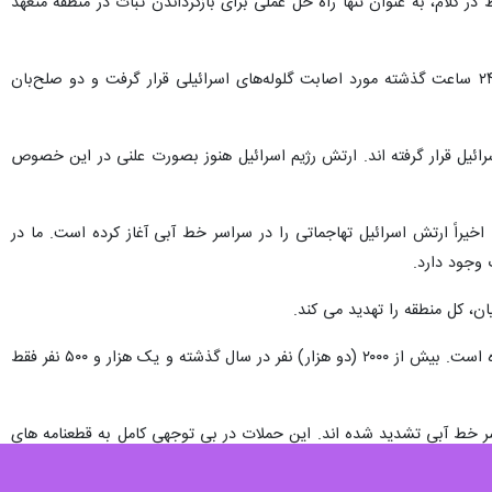
یری میان رژیم اسرائیل و لبنان اعلام کرد که نیروهای یونیفل در تمام