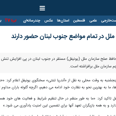
ت‌خارجی
علمی
فلسطین
استان‌ها
عکس
چندرسانه‌ای
ایرنا TV
با
ملل در تمام مواضع جنوب لبنان حضور دارند