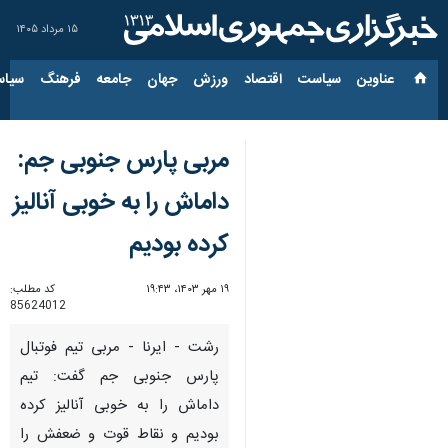
۱۵ مرداد ۱۴۰۵
عناوین‌
سیاست
اقتصاد
ورزش
جهان
جامعه
فرهنگ
سیاس
مربی پارس جنوبی جم:
داماش را به خوبی آنالیز
کرده بودیم
۱۹ مهر ۱۴۰۳، ۱۹:۴۳
کد مطلب:
85624012
رشت - ایرنا - مربی تیم فوتبال
پارس جنوبی جم گفت: تیم
داماش را به خوبی آنالیز کرده
بودیم و نقاط قوت و ضعفش را