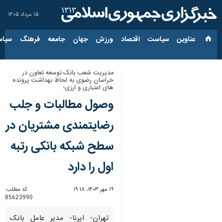
۱۵ مرداد ۱۴۰۵
عناوین‌
سیاست
اقتصاد
ورزش
جهان
جامعه
فرهنگ
سیاس
مدیریت شعب بانک توسعه تعاون در
خراسان رضوی به لحاظ بهداشت پرونده
های اعتباری و ارزی؛
وصول مطالبات و جلب
رضایتمندی مشتریان در
سطح شبکه بانکی رتبه
اول را دارد
۱۹ مهر ۱۴۰۳، ۱۹:۱۸
کد مطلب:
85623990