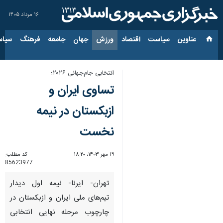
۱۶ مرداد ۱۴۰۵
عناوین‌
سیاست
اقتصاد
ورزش
جهان
جامعه
فرهنگ
سیاس
انتخابی جام‌جهانی ۲۰۲۶؛
تساوی ایران و
ازبکستان در نیمه
نخست
۱۹ مهر ۱۴۰۳، ۱۸:۲۰
کد مطلب:
85623977
تهران- ایرنا- نیمه اول دیدار
تیم‌های ملی ایران و ازبکستان در
چارچوب مرحله نهایی انتخابی