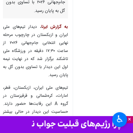
جام‌جهانی ۲۰۲۶ با تساوی بدون
گل به پایان رسید.
به گزارش ایرنا
، دیدار تیم‌های ملی
ایران و ازبکستان در چارچوب مرحله
نهایی انتخابی جام‌جهانی ۲۰۲۶ از
ساعت ۱۷:۳۰ دقیقه در ورزشگاه ملی
تاشکند برگزار شد که در نهایت نیمه
اول این دیدار با تساوی بدون گل به
پایان رسید.
تیم‌های ملی ایران، ازبکستان، قطر،
امارات، کره‌شمالی و قرقیزستان در
گروه A این رقابت‌ها حضور دارند.
حساسیت این دیدار در حالی بیشتر
♿︎
×
شد که ۲ تیم با ۶ امتیاز به صورت
مشترک در صدر جدول این گروه قرار