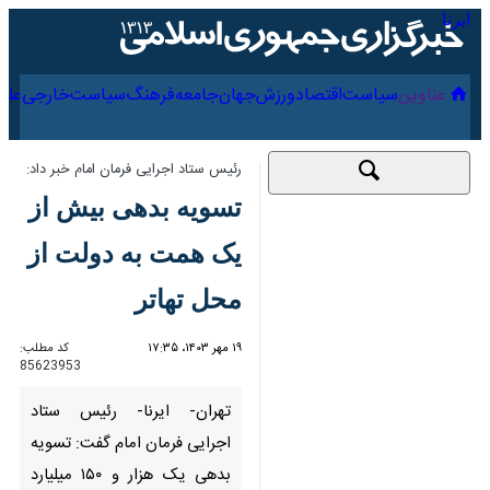
۱۶ مرداد ۱۴۰۵
عناوین‌
سیاست
اقتصاد
ورزش
جهان
جامعه
فرهنگ
سیاس
رئیس ستاد اجرایی فرمان امام خبر داد:
تسویه بدهی بیش از
یک همت به دولت از
محل تهاتر
۱۹ مهر ۱۴۰۳، ۱۷:۳۵
کد مطلب:
85623953
تهران- ایرنا- رئیس ستاد اجرایی
فرمان امام گفت: تسویه بدهی
یک هزار و ۱۵۰ میلیارد تومانی ستاد