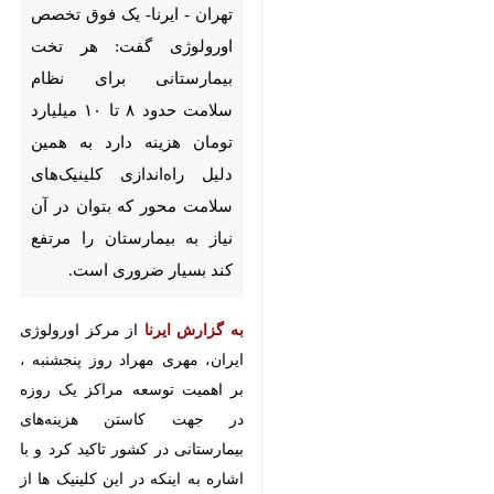
حدود ۸ تا ۱۰ میلیارد تومان هزینه
دارد به همین دلیل راه‌اندازی
کلینیک‌های سلامت محور که
بتوان در آن نیاز به بیمارستان را
مرتفع کند بسیار ضروری است.
به گزارش ایرنا
از مرکز اورولوژی ایران،
مهری مهراد روز پنجشنبه ، بر اهمیت
توسعه مراکز یک روزه در جهت کاستن
هزینه‌های بیمارستانی در کشور تاکید
کرد و با اشاره به اینکه در این کلینیک
ها از چکاپ تا گذراندن مراحل درمان
انجام می شود، اظهارداشت: به طور
مثال در بحث اورولوژی این مراکز می
تواند بسیار اهمیت داشته باشد چرا
♿︎
که یکی از شایعترین علت مرگ و میر