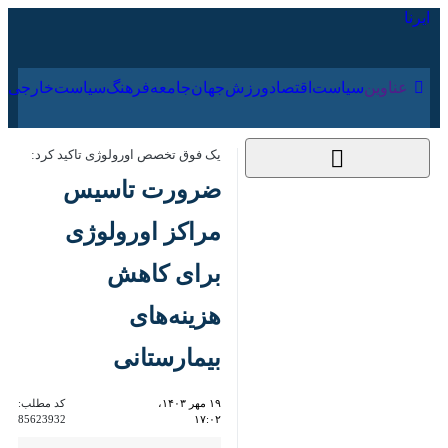
۱۹ مرداد ۱۴۰۵
عناوین‌
سیاست
اقتصاد
ورزش
جهان
جامعه
فرهنگ
یک فوق تخصص اورولوژی تاکید کرد:
ضرورت تاسیس مراکز
اورولوژی برای کاهش
هزینه‌های بیمارستانی
۱۹ مهر ۱۴۰۳، ۱۷:۰۲
کد مطلب:
85623932
تهران - ایرنا- یک فوق تخصص
اورولوژی گفت: هر تخت
بیمارستانی برای نظام سلامت