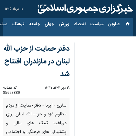
۱۷ مرداد ۱۴۰۵
عناوین‌
سیاست
اقتصاد
ورزش
جهان
جامعه
فرهنگ
سیاس
دفتر حمایت از حزب الله
لبنان در مازندران افتتاح
شد
۱۹ مهر ۱۴۰۳، ۱۶:۳۱
کد مطلب:
85623880
ساری - ایرنا - دفتر حمایت از مردم
مظلوم غزه و حزب الله لبنان برای
دریافت کمک های مالی و
پشتیبانی های فرهنگی و اجتماعی