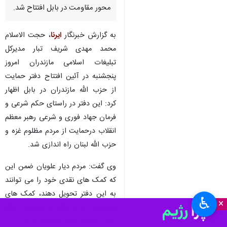
محور مقاومت در بابل افتتاح شد.
به گزارش خبرنگار
ایرنا
، حجت الاسلام
محمد مهدی شریف تبار مدیرکل
تبلیغات اسلامی مازندران امروز
پنجشنبه در آئین افتتاح دفتر حمایت
از حزب الله مازندران در بابل اظهار
کرد: این دفتر در راستای حکم شرعی و
فرمان جهاد فوری و شرعی رهبر معظم
انقلاب درحمایت از مردم مظلوم غزه و
حزب الله لبنان راه اندازی شد.
وی گفت: مردم دیار علویان ضمن این
که کمک های نقدی خود را می توانند
به این دفتر تحویل دهند، کمک های
♿︎
×
پشتیبانی و فرهنگی از نیازهای دیگر
مردم مظلوم محور مقاومت است.