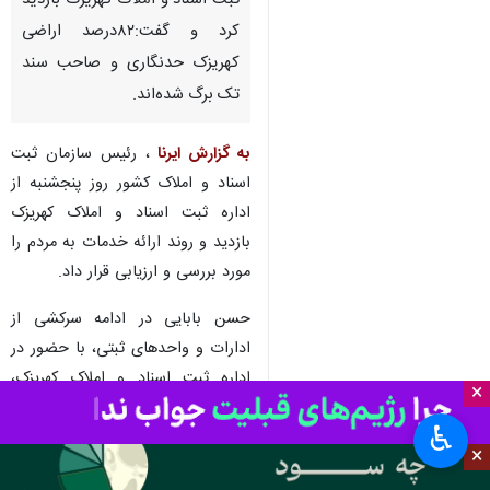
شهر ری - ایرنا - رئیس سازمان
ثبت اسناد و املاک کشور از اداره
ثبت اسناد و املاک کهریزک بازدید
کرد و گفت:۸۲درصد اراضی
کهریزک حدنگاری و صاحب سند
تک برگ شده‌اند.
به گزارش ایرنا
، رئیس سازمان ثبت
اسناد و املاک کشور روز پنجشنبه از
×
اداره ثبت اسناد و املاک کهریزک
♿︎
بازدید و روند ارائه خدمات به مردم را
×
مورد بررسی و ارزیابی قرار داد.