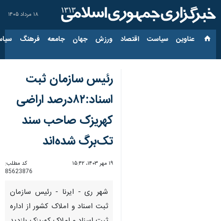
۱۸ مرداد ۱۴۰۵
عناوین‌
سیاست
اقتصاد
ورزش
جهان
جامعه
فرهنگ
سیاس
رئیس سازمان ثبت
اسناد:۸۲درصد اراضی
کهریزک صاحب سند
تک‌برگ شده‌اند
۱۹ مهر ۱۴۰۳، ۱۵:۴۲
کد مطلب:
85623876