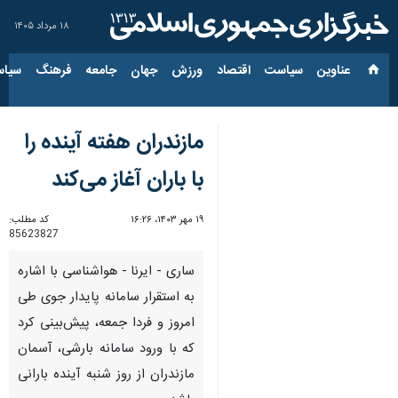
۱۸ مرداد ۱۴۰۵
عناوین‌
سیاست
اقتصاد
ورزش
جهان
جامعه
فرهنگ
سیاس
مازندران هفته آینده را
با باران آغاز می‌کند
۱۹ مهر ۱۴۰۳، ۱۶:۲۶
کد مطلب:
85623827
ساری - ایرنا - هواشناسی با اشاره
به استقرار سامانه پایدار جوی طی
امروز و فردا جمعه، پیش‌بینی کرد
که با ورود سامانه بارشی، آسمان
مازندران از روز شنبه آینده بارانی