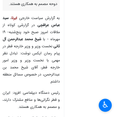
دوحه مصمم به همکاری هستند.
به گزارش سیاست خارجی
ایرنا
،
سید
عباس عراقچی
در گزارشی کوتاه از
ملاقات امروز صبح خود پنج‌شنبه- ۱۹
مهرماه - با
شیخ محمد عبدالرحمن آل
ثانی
نخست وزیر و وزیر خارجه قطر در
پیام رسان ایکس نوشت: تبادل نظر
مهمی با نخست وزیر و وزیر امور
خارجه قطر، آقای شیخ محمد بن
عبدالرحمن، در خصوص مسائل منطقه
داشتم.
رئیس دستگاه دیپلماسی افزود: ایران
و قطر نگرانی‌ها و منافع مشترک دارند،
♿︎
×
و مصمم به همکاری هستند.