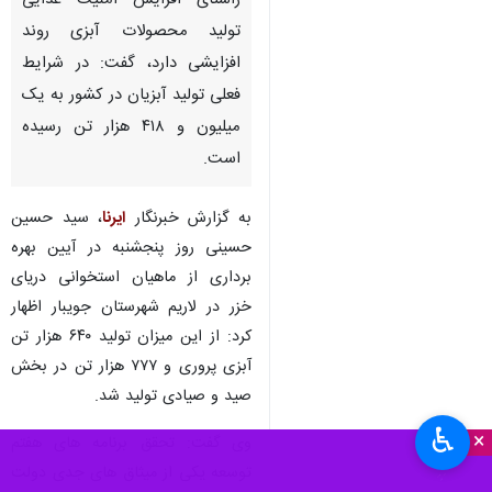
راستای افزایش امنیت غذایی
تولید محصولات آبزی روند
افزایشی دارد، گفت: در شرایط
فعلی تولید آبزیان در کشور به یک
میلیون و ۴۱۸ هزار تن رسیده
است.
به گزارش خبرنگار
ایرنا
، سید حسین
حسینی روز پنجشنبه در آیین بهره
برداری از ماهیان استخوانی دریای
خزر در لاریم شهرستان جویبار اظهار
کرد: از این میزان تولید ۶۴۰ هزار تن
آبزی پروری و ۷۷۷ هزار تن در بخش
صید و صیادی تولید شد.
♿︎
×
وی گفت: تحقق برنامه های هفتم
توسعه یکی از میثاق های جدی دولت