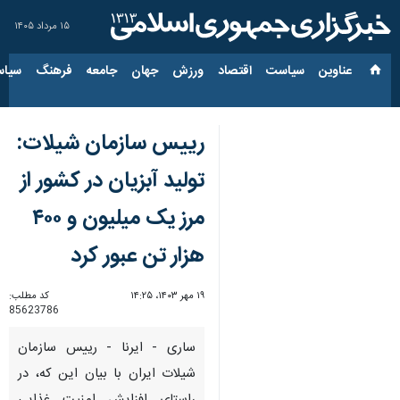
۱۵ مرداد ۱۴۰۵
عناوین‌
سیاست
اقتصاد
ورزش
جهان
جامعه
فرهنگ
سیاس
رییس سازمان شیلات:
تولید آبزیان در کشور از
مرز یک میلیون و ۴۰۰
هزار تن عبور کرد
۱۹ مهر ۱۴۰۳، ۱۴:۲۵
کد مطلب:
85623786
ساری - ایرنا - رییس سازمان
شیلات ایران با بیان این که، در