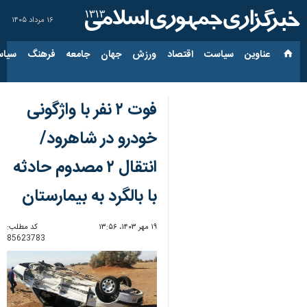
۱۶ مرداد ۱۴۰۵
عناوین‌
سیاست
اقتصاد
ورزش
جهان
جامعه
فرهنگ
سیاس
فوت ۲ نفر با واژگونی
خودرو در شاهرود/
انتقال ۲ مصدوم حادثه
با بالگرد به بیمارستان
۱۹ مهر ۱۴۰۳، ۱۳:۵۶
کد مطلب:
85623783