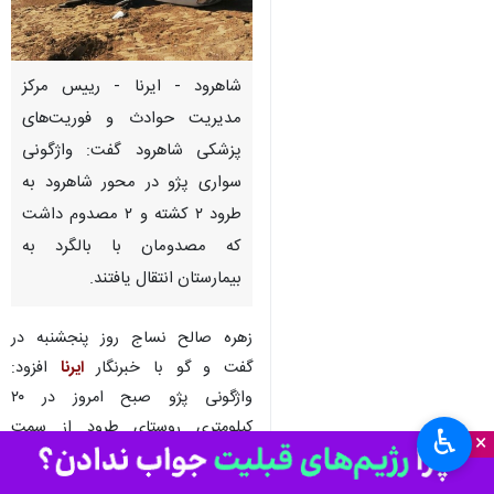
شاهرود - ایرنا - رییس مرکز
مدیریت حوادث و فوریت‌های
پزشکی شاهرود گفت: واژگونی
سواری پژو در محور شاهرود به
طرود ۲ کشته و ۲ مصدوم داشت
که مصدومان با بالگرد به
بیمارستان انتقال یافتند.
زهره صالح نساج روز پنجشنبه در
گفت و گو با خبرنگار
ایرنا
افزود:
واژگونی پژو صبح امروز در ۲۰
کیلومتری روستای طرود از سمت
♿︎
×
شاهرود منجر به کشته‌شدن ۲ نفر و
مصدومیت ۲ نفر دیگر شد.