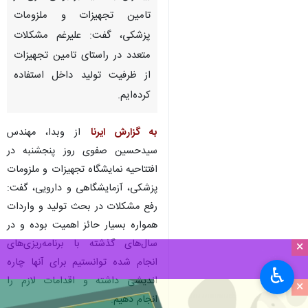
تهران - ایرنا- رئیس هیات امنای
صرفه‌جویی ارزی در معالجه
بیماران با تاکید بر بومی‌سازی در
تامین تجهیزات و ملزومات
پزشکی، گفت: علیرغم مشکلات
متعدد در راستای تامین تجهیزات
از ظرفیت تولید داخل استفاده
کرده‌ایم.
به گزارش ایرنا
از وبدا، مهندس
×
سیدحسین صفوی روز پنجشنبه در
افتتاحیه نمایشگاه تجهیزات و ملزومات
♿︎
×
پزشکی، آزمایشگاهی و دارویی، گفت:
رفع مشکلات در بحث تولید و واردات