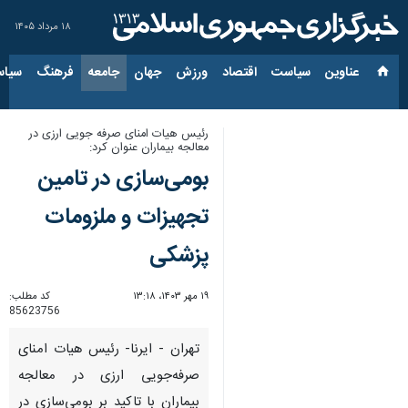
۱۸ مرداد ۱۴۰۵
عناوین‌
سیاست
اقتصاد
ورزش
جهان
جامعه
فرهنگ
سیاس
رئیس هیات امنای صرفه جویی ارزی در
معالجه بیماران عنوان کرد:
بومی‌سازی در تامین
تجهیزات و ملزومات
پزشکی
۱۹ مهر ۱۴۰۳، ۱۳:۱۸
کد مطلب:
85623756