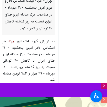
تهران- ایرنا- قیمت اسکناس دلار و
یورو امروز پنجشنبه - ۱۹ مهرماه -
در معاملات مرکز مبادله ارز و طلای
ایران نسبت به‌ روز گذشته کاهش
۴۰ تومانی را تجربه کرد.
به گزارش گروه اقتصادی
ایرنا
، هر
اسکناس دلار امروز پنجشنبه - ۱۹
مهرماه - در معاملات مرکز مبادله ارز و
طلای ایران با کاهش ۴۰ تومانی
نسبت به‌ روز گذشته چهارشنبه - ۱۸
مهرماه - ۴۹ هزار و ۹۸۴ تومان معامله
شد.
×
قیمت حواله هر دلار آمریکا در روز
♿︎
جاری نسبت به دیروز با ۱۲۸ تومان
×
کاهش، ۴۷ هزار و ۶۰۴ تومان داد و