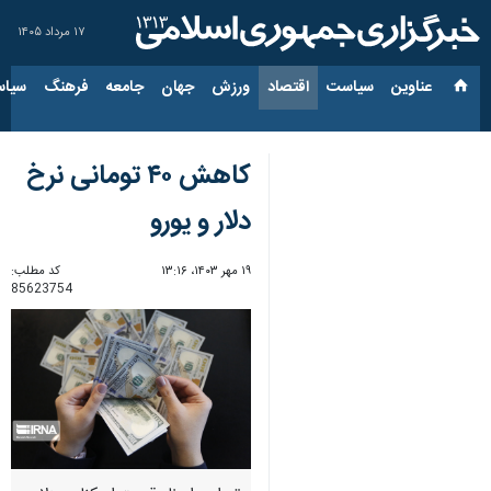
۱۷ مرداد ۱۴۰۵
عناوین‌
سیاست
اقتصاد
ورزش
جهان
جامعه
فرهنگ
سیاس
کاهش ۴۰ تومانی نرخ
دلار و یورو
۱۹ مهر ۱۴۰۳، ۱۳:۱۶
کد مطلب:
85623754