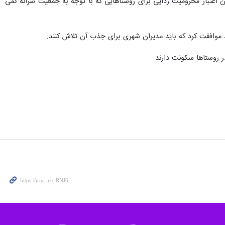
زان اعتبار محرومیت زدایی برای روستاهایی که با توجه به جمعیت سرانه کمی