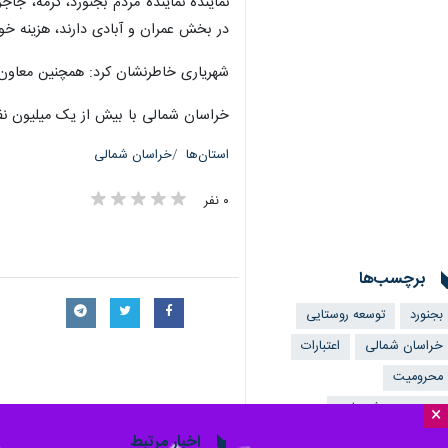
نماینده نماینده مردم بجنورد، گرمه، جا
در بخش عمران و آبادی دارند، هزینه خو
شهریاری خاطرنشان کرد: همچنین معاون وزیر کشور با اختصاص ۶ هزار میلیارد ریال اوراق مشارکت به شهرداری
خراسان شمالی با بیش از یک میلیون نفر جمعیت در شمال شرق کش
استان‌ها
خراسان شمالی
۰ نفر
برچسب‌ها
بجنورد
توسعه روستایی
خراسان شمالی
اعتبارات
محرومیت
محمدمهدی شهریاری
×
اخبار مرتبط