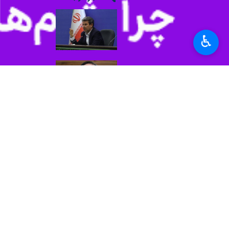
نماینده مردم بجنورد، 
توسعه خراسان شمالی
بجنورد-ایرنا- نماینده
♿︎
نماینده مردم بجنورد، 
بومی بودن از اولوی
بجنورد-ایرنا- نماینده
۶۰۰ میلیارد تومان برای اجرای طرح هادی روستایی در خراسان‌شمالی ابلاغ شد
بجنورد- ایرنا- معاون عمرا
نظر شما