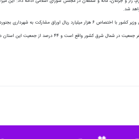
جرم، راز و جرگلان، مانه و سملقان در مجلس شورای اسلامی ادامه داد: این می
اهد شد.
 بجنورد موافقت کرد که باید مدیران شهری برای جذب آن تلاش کنند.
ور واقع است و ۴۴ درصد از جمعیت این استان در روستاها سکونت دارند.