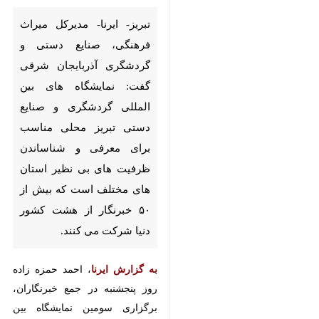
فرهنگی، صنایع دستی و گردشگری
آذربایجان شرقی گفت: نمایشگاه
های بین المللی گردشگری و صنایع
دستی تبریز محلی مناسب برای
معرفی و شناساندن ظرفیت های
بی نظیر استان های مختلف است
که بیش از ۵۰ خبرنگار از هشت
کشور دنیا شرکت می کنند.
به گزارش ایرنا
، احمد حمزه زاده روز
پنجشنبه در جمع خبرنگاران، برگزاری
سومین نمایشگاه بین المللی گردشگری
و یازدهمین نمایشگاه ملی صنایع
دستی تبریز را فرصتی برای معرفی
آثار، مزیت ها و ظرفیت های این ۲
حوزه مهم فرهنگی و اجتماعی کشور