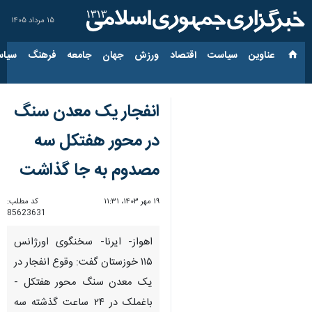
۱۵ مرداد ۱۴۰۵
عناوین‌
سیاست
اقتصاد
ورزش
جهان
جامعه
فرهنگ
سیاس
انفجار یک معدن سنگ
در محور هفتکل سه
مصدوم به جا گذاشت
۱۹ مهر ۱۴۰۳، ۱۱:۳۱
کد مطلب:
85623631