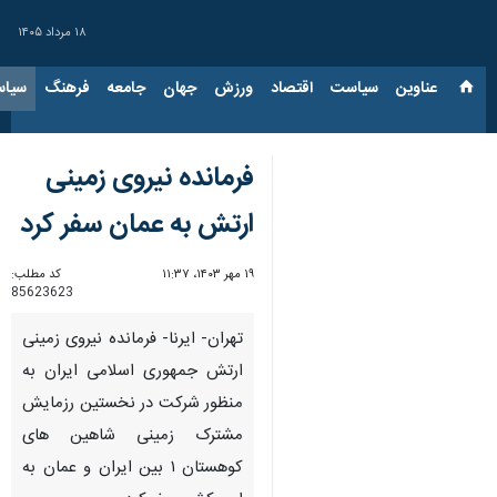
۱۸ مرداد ۱۴۰۵
عناوین‌
سیاست
اقتصاد
ورزش
جهان
جامعه
فرهنگ
سیاس
فرمانده نیروی زمینی
ارتش به عمان سفر کرد
۱۹ مهر ۱۴۰۳، ۱۱:۳۷
کد مطلب:
85623623