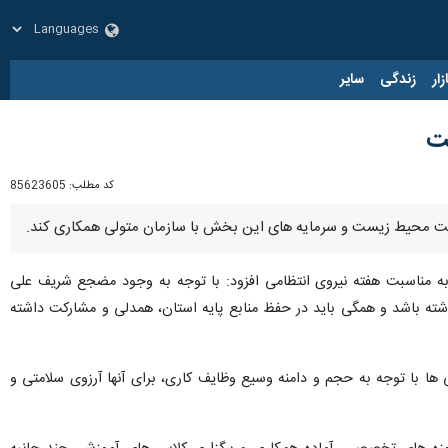
زار
زندگی
سایر
ت
کد مطلب:
85623605
اظت محیط زیست و سرمایه های این بخش با سازمان متولی همکاری کند.
ه مناسبت هفته نیروی انتظامی افزود: با توجه به وجود مضجع شریف علی
اشته باشد و همگی باید در حفظ منابع پایه استان، همدلی و مشارکت داشته
ا با توجه به حجم و دامنه وسیع وظایف کاری، برای آنها آرزوی سلامتی و