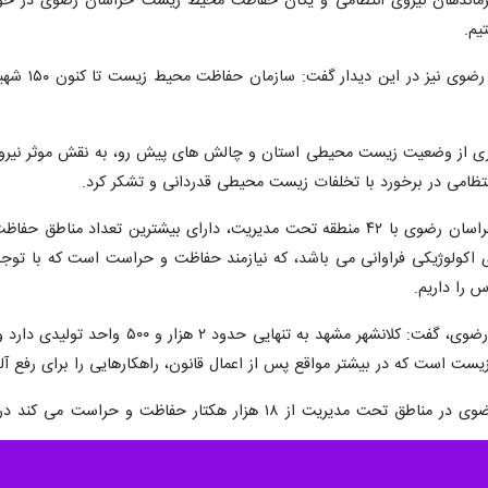
ی فرماندهان نیروی انتظامی و یگان حفاظت محیط زیست خراسان رضوی در ح
مدیر کل حف
ری از وضعیت زیست محیطی استان و چالش های پیش رو، به نقش موثر نیروی ا
نتظامی در برخورد با تخلفات زیست محیطی قدردانی و تشکر کرد.
وی اضافه کرد: حفاظت محیط زیست خراسان رضوی با ۴۲ منطقه تحت مدیریت، دا
 اکولوژیکی فراوانی می باشد، که نیازمند حفاظت و حراست است که با توجه 
 را داریم.
مدیر کل حفاظت محیط زیست خراسان رضوی
ست است که در بیشتر مواقع پس از اعمال قانون، راهکارهایی را برای رفع آلو
اله پور افزود: هر محیط بان خراسان رضوی در مناطق تحت مدیریت