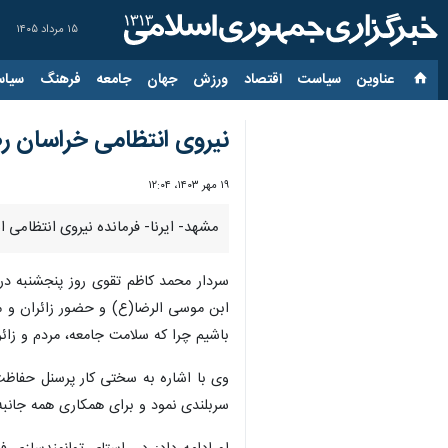
۱۵ مرداد ۱۴۰۵
عناوین‌
سیاست
اقتصاد
ورزش
جهان
جامعه
فرهنگ
سیاس
نیروی انتظامی خراسان
۱۹ مهر ۱۴۰۳، ۱۲:۰۴
مشهد- ایرنا- فرمانده نیروی انتظام
سردار محمد کاظم تقوی روز پنجشنبه د
ابن موسی الرضا(ع) و حضور زائران و مج
باشیم چرا که سلامت جامعه، مردم و زا
وی با اشاره به سختی کار پرسنل حفاظت
سربلندی نمود و برای همکاری همه جانبه