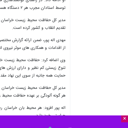
او ادامه داد: در راستای توانمندساز
توسط استادان مجرب هر ۲ دستگاه هستیم.
تقدیم انقلاب و کشور کرده است.
مهدی اله پور، ضمن ارائه گزارش مختص
از اقدامات و همکاری های موثر نیروی ا
تنوع زیستی کم نظیر و دارای ارزش های
حمایت همه جانبه از سوی این نهاد مقدس
هر گونه آلودگی بر عهده حفاظت محیط زی
حراستی خود دارد.
×
استان‌ها
خراسان رضوی