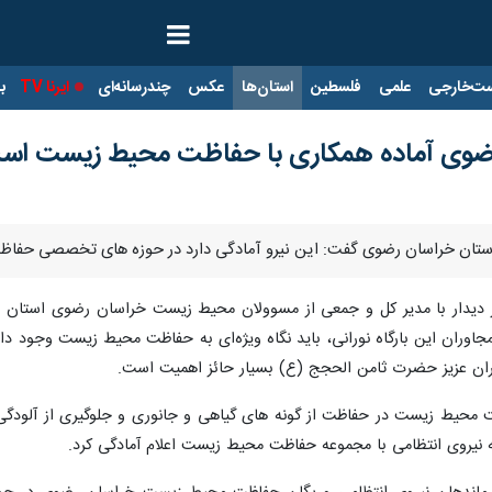
ت‌خارجی
علمی
فلسطین
استان‌ها
عکس
چندرسانه‌ای
ایرنا TV
با
 رضوی آماده همکاری با حفاظت محیط زیست اس
ی استان خراسان رضوی گفت: این نیرو آمادگی دارد در حوزه های تخصصی حف
ر دیدار با مدیر کل و جمعی از مسوولان محیط زیست خراسان رضوی استان ب
اوران این بارگاه نورانی، باید نگاه ویژه‌ای به حفاظت محیط زیست وجود د
ئران عزیز حضرت ثامن الحجج (ع) بسیار حائز اهمیت است.
 محیط زیست در حفاظت از گونه های گیاهی و جانوری و جلوگیری از آلودگی ه
 نیروی انتظامی با مجموعه حفاظت محیط زیست اعلام آمادگی کرد.