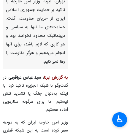
تهران- ایرنا- وزیر امور خارجه با
تاکید بر حمایت جمهوری اسلامی
ایران از جریان مقاومت، گفت:
حمایت‌های ما تنها به سیاسی و
دیپلماتیک محدود نخواهد بود و
هر کاری که لازم باشد، برای آنها
انجام می‌دهیم و هرگز مقاومت را
رها نمی‌کنیم.
به گزارش ایرنا
،
سید عباس عراقچی
در
گفت‌وگو با شبکه الجزیره تاکید کرد: با
اینکه به‌دنبال جنگ یا تشدید تنش
نیستیم اما برای هرگونه سناریویی
آماده هستیم.
♿︎
×
وزیر امور خارجه ایران که به دوحه
سفر کرده است به این شبکه قطری