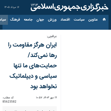
۱۶ مرداد ۱۴۰۵
عناوین‌
سیاست
اقتصاد
ورزش
جهان
جامعه
فرهنگ
سیاس
عراقچی:
ایران هرگز مقاومت را
رها نمی‌کند/
حمایت‌های ما تنها
سیاسی و دیپلماتیک
نخواهد بود
۱۹ مهر ۱۴۰۳، ۱۰:۵۷
کد مطلب:
85623582