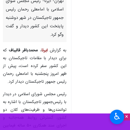
تهران- ایرنا- رئیس مجلس شوای
اسلامی با امامعلی رحمان رئیس
جمهور تاجیکستان در شهر دوشنبه
پایتخت این کشور دیدار و گفت
وگو کرد.
به گزارش
ایرنا
،
محمدباقر قالیباف
که
برای دیدار با مقامات تاجیکستان به
این کشور سفر کرده است،
پیش از
ظهر امروز پنجشنبه با امامعلی رحمان
رئیس جمهور تاجیکستان دیدار کرد.
رئیس مجلس شورای اسلامی در دیدار
با رئیس‌جمهور تاجیکستان با اشاره به
توانمندی‌ها و ظرفیت‌های کلان دو
♿︎
×
کشور، گسترش روابط ‌همه‌جانبه و
اجرای سند همکاری ۵۰ ساله فیمابین