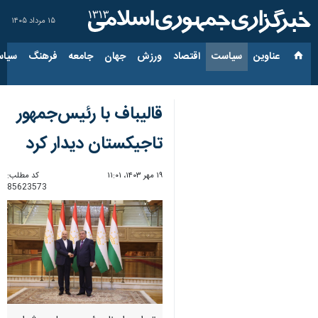
۱۵ مرداد ۱۴۰۵
عناوین‌
سیاست
اقتصاد
ورزش
جهان
جامعه
فرهنگ
سیاس
قالیباف با رئیس‌جمهور
تاجیکستان دیدار کرد
۱۹ مهر ۱۴۰۳، ۱۱:۰۱
کد مطلب:
85623573