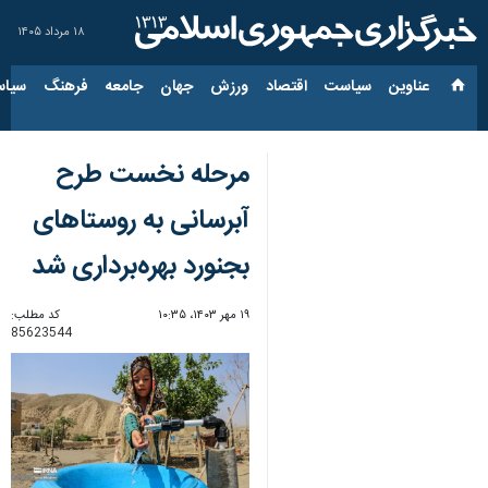
۱۸ مرداد ۱۴۰۵
عناوین‌
سیاست
اقتصاد
ورزش
جهان
جامعه
فرهنگ
سیاس
مرحله نخست طرح
آبرسانی به روستاهای
بجنورد بهره‌برداری شد
۱۹ مهر ۱۴۰۳، ۱۰:۳۵
کد مطلب:
85623544