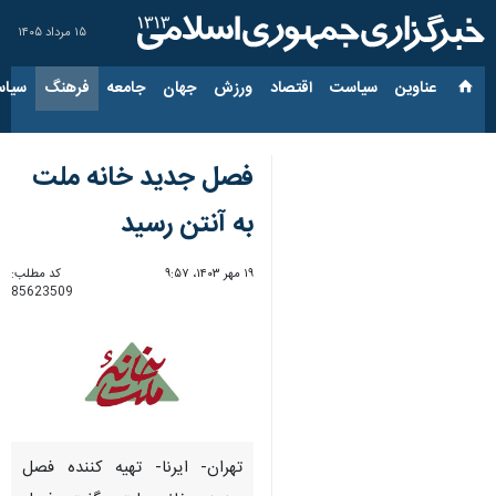
۱۵ مرداد ۱۴۰۵
عناوین‌
سیاست
اقتصاد
ورزش
جهان
جامعه
فرهنگ
سیاس
فصل جدید خانه ملت
به آنتن رسید
۱۹ مهر ۱۴۰۳، ۹:۵۷
کد مطلب:
85623509
تهران- ایرنا- تهیه کننده فصل