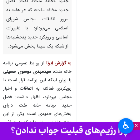
جدید «خانه ملت» گفت: فصل
جدید «خانه ملت» که هر هفته به
مرور اتفاقات مجلس شورای
اسلامی می‌پردازد با تغییرات
اساسی و رویکرد جدید پنجشنبه‌ها
از شبکه یک سیما پخش می‌شود.
به گزارش ایرنا
از روابط عمومی برنامه
خانه ملت،
سیدمهدی موسوی حسینی
با بیان اینکه این برنامه قرار است با
رویکردی فعالانه به اتفاقات و اخبار
مجلس بپردازد، اظهار داشت: فصل
جدید برنامه
خانه ملت
دارای
بخش‌های جدیدی است. یکی از این
بخش‌ها
تریبون
نام دارد که به حواشی
♿︎
×
صحن مجلس و کمیسیون‌ها
می‌پردازد.
بالانشین
نام بخش دیگری