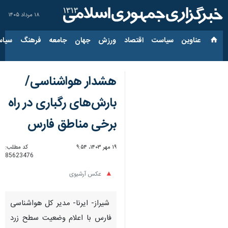
۱۸ مرداد ۱۴۰۵
عناوین‌
سیاست
اقتصاد
ورزش
جهان
جامعه
فرهنگ
سیاس
هشدار هواشناسی/
بارش‌های رگباری در راه
برخی مناطق فارس
۱۹ مهر ۱۴۰۳، ۹:۵۴
کد مطلب:
85623476
عکس آرشیوی
شیراز- ایرنا- مدیر کل هواشناسی
فارس با اعلام وضعیت سطح زرد