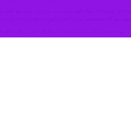
اهواز - ایرنا - مدیرکل امور عشایر خوزستان گفت: حدود چهار هزار و
شامگاه چهارشنبه در نشست با رسانه‌های استان در حاشیه چهاردهمین نمایشگا
تان عشایری کشور در فصل قشلاق از نظر جمعیت است و هفت ماه از سال نیز عشا
زستان، اسکان دارند.
س دام عشایر در خوزستان وجود دارد که در فصل قشلاق خدمات مختلفی به 
مدیرکل امور عشایر خوزستان با بیان اینکه در فصل قشل
 علوفه دام به ویژه در زمان قشلاق، تامین آرد در کل سال و تامین سوخت از 
اعی داشته و ساخت و ساز نیز انجام می‌دهند و در بسیاری از مناطق عشایری ک
ا کد روستایی نیز دریافت کرده‌اند.