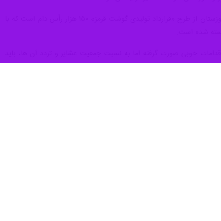
 ۶۰۰ میلیارد ریال تسهیلات قرض‌الحسنه و خرید علوفه دامی از چهار سال گذشته تاکنون به عشایر خورستان پرداخت شده
ه توانمندی روستاییان و عشایر خوزستان در اهواز، اظهار کرد: خوزستان با
یر استان‌های ییلاقی اصفهان، چهارمحال و بختیاری، کهگیلویه و بویراحمد،
آنها ارائه می‌شود که بخشی از این خدمات بر عهده امور عشایری استان
اق عشایر خوزستان حدود ۱۵ درصد جمعیت عشایری کل کشور را تشکیل می دهند، گفت: در حین کوچ و در کانون‌های اسکان خدماتی از
جمله خدماتی است که به عشایر ارائه می‌شود.
انون‌های خودجوش دارند و یا با دریافت تسهیلات یا از اعتبارات خود برای