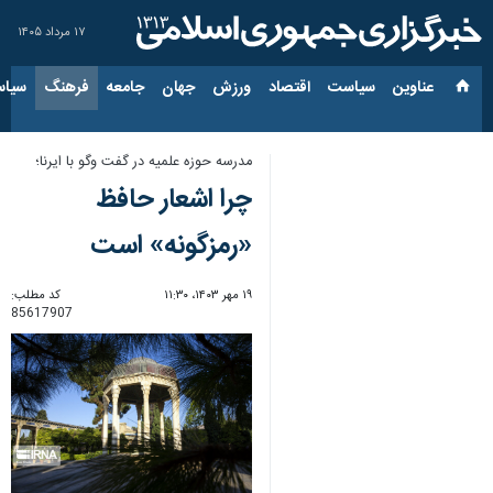
۱۷ مرداد ۱۴۰۵
عناوین‌
سیاست
اقتصاد
ورزش
جهان
جامعه
فرهنگ
سیاس
مدرسه حوزه علمیه در گفت وگو با ایرنا؛
چرا اشعار حافظ
«رمزگونه» است
۱۹ مهر ۱۴۰۳، ۱۱:۳۰
کد مطلب:
85617907