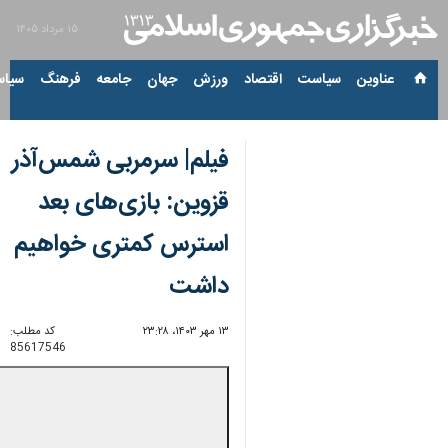
۱۵ مرداد ۱۴۰۵
عناوین‌
سیاست
اقتصاد
ورزش
جهان
جامعه
فرهنگ
سیاس
فیلم| سرمربی شمس‌آذر
قزوین: بازی‌های بعد
استرس کمتری خواهیم
داشت
۱۳ مهر ۱۴۰۳، ۲۳:۲۸
کد مطلب:
85617546
0