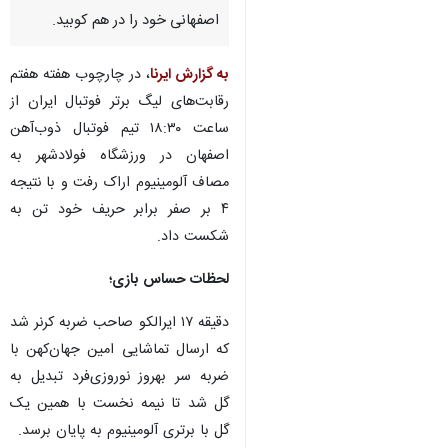
اصفهانی خود را در هم کوبید.
به گزارش ایرنا
، در چارچوب هفته هفتم
رقابت‌های لیگ برتر فوتبال ایران از
ساعت ١٨:٣٠ تیم فوتبال ذوب‌آهن
اصفهان در ورزشگاه فولادشهر به
مصاف آلومینیوم اراک رفت و با نتیجه
۴ بر صفر برابر حریف خود تن به
شکست داد.
لحظات حساس بازی؛
دقیقه ١٧ ایرالکو صاحب ضربه کرنر شد
که ارسال تماشایی امین جهان‌کهن با
ضربه سر بهروز نوروزی‌فرد تبدیل به
گل شد تا نیمه نخست با همین یک
گل با برتری آلومینیوم به پایان برسد.