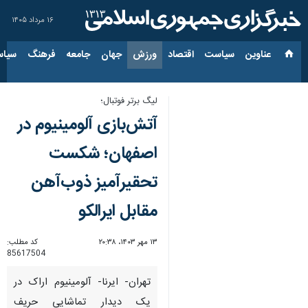
۱۶ مرداد ۱۴۰۵
عناوین‌
سیاست
اقتصاد
ورزش
جهان
جامعه
فرهنگ
سیاس
لیگ برتر فوتبال؛
آتش‌بازی آلومینیوم در
اصفهان؛ شکست
تحقیرآمیز ذوب‌آهن
مقابل ایرالکو
۱۳ مهر ۱۴۰۳، ۲۰:۳۸
کد مطلب:
85617504
تهران- ایرنا- آلومینیوم اراک در
یک دیدار تماشایی حریف