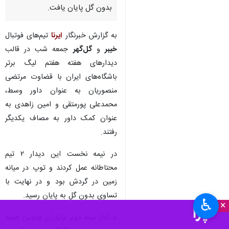
بدون گل پایان یافت.
به گزارش خبرنگار
ایرنا
تیم‌های فوتبال
خیبر
و
گل‌گهر
جمعه شب در قالب
دیدارهای هفته هفتم لیگ برتر
باشگاه‌های ایران با قضاوت مرتضی
منصوریان به عنوان داور وسط،
محمدعلی پورمتقی و امین زاهدی به
عنوان کمک داور به مصاف یکدیگر
رفتند.
در نیمه نخست این دیدار ۲ تیم
محتاطانه عمل کردند و توپ در میانه
زمین در گردش بود و در نهایت با
تساوی بدون گل به پایان رسید.
♿︎
×
با آغاز نیمه دوم لرتباران چندین حمله