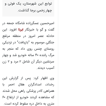
توابع این شهرستان، یک فوتی و
چهار زخمی برجا گذاشت.
امیرحسین عسگرزاده شامگاه جمعه در
گفت و گو با خبرنگار
ایرنا
افزود: این
حادثه عصر امروز در منطقه مرتفع
جنگلی موسوم به "بازیافت" در نزدیکی
روستای چنس روی داد که منجر به
مرگ راننده ۴۰ ساله خودرو شد و چهار
سرنشین دیگر آن شامل ۲ مرد و ۲ زن
آسیب دیدند.
وی اظهار کرد: پس از گزارش این
رخداد، امدادگران هلال احمر با
همراهی کادر پزشکی راهی محل شدند
که مشاهده کردند خودرو از ارتفاع ۶۰
متری به داخل دره سقوط کرده است.