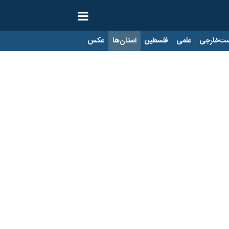
ت‌خارجی
علمی
فلسطین
استان‌ها
عکس
چندرسانه‌ای
ایرنا TV
با
ران - شمال به سمت مازندران ممنوع شد
 نقل جاده‌ای البرز گفت: تردد از کرج و آزادراه تهران - شمال به سمت استان 
ا خبرنگار
ایرنا
اظهار کرد: این ممنوعیت تردد به دلیل ترافیک سنگین و بازگش
 از مرزن آباد به سمت تهران و کرج به صورت یک‌طرفه صورت می‌گیرد.