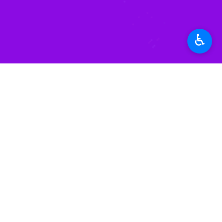
♿︎
ورامین - ایرنا- نماینده مردم ورامی
برای ملت ایران و جهان اسلام شد.
علی خزایی روز جمعه در گفت‌وگو با خبر
اسلامی در مصلای امام خمینی (ره) همرا
مردم ایران اسلامی با مسلمانان را در پ