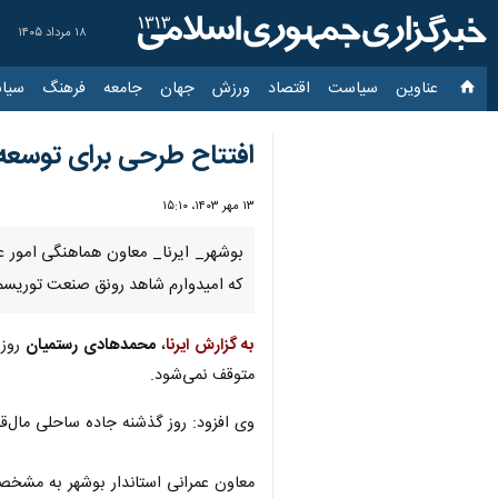
۱۸ مرداد ۱۴۰۵
عناوین‌
سیاست
اقتصاد
ورزش
جهان
جامعه
فرهنگ
سیاس
افتتاح طرحی برای توسعه
۱۳ مهر ۱۴۰۳، ۱۵:۱۰
بوشهر_ ایرنا_ معاون هماهنگی امور عم
که امیدوارم شاهد رونق صنعت توریسم 
به گزارش ایرنا
،
محمدهادی رستمیان
روز 
متوقف نمی‌شود.
وی افزود: روز گذشنه جاده ساحلی مال‌قائد به قلعه‌حیدر به طول ۱۲۰۰ متر د
معاون عمرانی استاندار بوشهر به مشخصات فنی این جاده اشاره و بیان کرد: