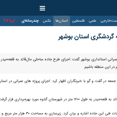
ت‌خارجی
علمی
فلسطین
استان‌ها
عکس
چندرسانه‌ای
ایرنا TV
با
 گردشگری استان بوشهر
رانی استانداری بوشهر گفت: اجرای طرح جاده ساحلی مال‌قائد به قلعه‌حیدر د
در این منطقه باشیم.
جمعه در گقت و گو با خبرنگاران اظهار کرد: اجرای پروژه های عمرانی در اس
ر شهرستان گناوه مورد بهره‌برداری قرار گرفت.
 زیرسازی به مساحت ۳۰ هزار متر مربع و بیس و آسفالت با وسعت ۲۵ هزار متر مربع از مشخصات این پروژه است.