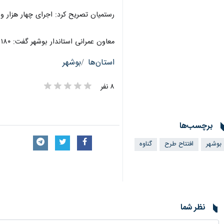
رستمیان تصریح کرد: اجرای چهار هزار و ۸۰۰ متر سنگ جدول نیز از اقداماتی است که در جاده ساحلی محقق شده است
معاون عمرانی استاندار بوشهر گفت: ۱۸۰ میلیارد ریال از محل اعتبارات تملک و دارایی سرمایه ای استان در این طرح هزینه شده است.
استان‌ها
بوشهر
۸ نفر
برچسب‌ها
بوشهر
افتتاح طرح
گناوه
×
نظر شما