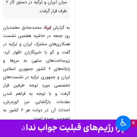
ارومیه- ایرنا- استاندار
آذربایجان‌غربی گفت: بازگشایی و
احداث پایانه بین‌المللی کوزه‌رش
میان ایران و ترکیه در دستور کار ۲
طرف قرار گرفت.
به گزارش
ایرنا
،
محمدصادق معتمدیان
روز جمعه در حاشیه هفتمین نشست
همکاری‌های مشترک ایران و ترکیه در
گفت و گو با خبرنگاران اظهار کرد:
زیرساخت‌های منتهی به مرزها و
پایانه‌های ۲ کشور جمهوری اسلامی
♿︎
×
ایران و جمهوری ترکیه در نشست‌های
تخصصی مورد توجه طرفین قرار