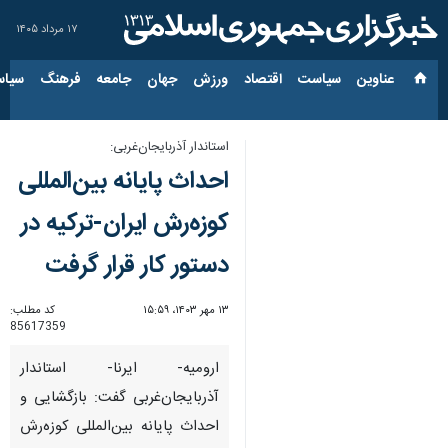
۱۷ مرداد ۱۴۰۵
عناوین‌
سیاست
اقتصاد
ورزش
جهان
جامعه
فرهنگ
سیاس
استاندار آذربایجان‌غربی:
احداث پایانه بین‌المللی
کوزه‌رش ایران-ترکیه در
دستور کار قرار گرفت
۱۳ مهر ۱۴۰۳، ۱۵:۵۹
کد مطلب:
85617359