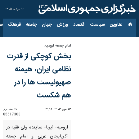
۱۶ مرداد ۱۴۰۵
عناوین‌
سیاست
اقتصاد
ورزش
جهان
جامعه
فرهنگ
سیاس
امام جمعه ارومیه:
بخش کوچکی از قدرت
نظامی ایران، هیمنه
صهیونیست ها را در
هم شکست
۱۳ مهر ۱۴۰۳، ۱۳:۴۸
کد مطلب:
85617303
ارومیه- ایرنا- نماینده ولی فقیه در
آذربایجان غربی و امام جمعه