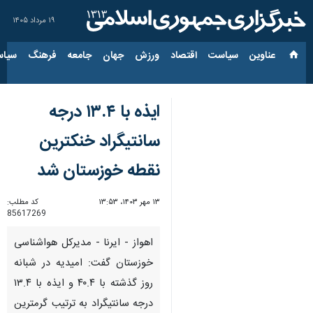
۱۹ مرداد ۱۴۰۵
عناوین‌
سیاست
اقتصاد
ورزش
جهان
جامعه
فرهنگ
سیاس
ایذه با ۱۳.۴ درجه
سانتیگراد خنکترین
نقطه خوزستان شد
۱۳ مهر ۱۴۰۳، ۱۳:۵۳
کد مطلب:
85617269